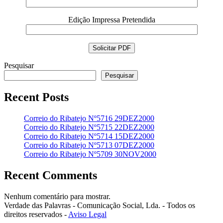
Edição Impressa Pretendida
Pesquisar
Pesquisar
Recent Posts
Correio do Ribatejo Nº5716 29DEZ2000
Correio do Ribatejo Nº5715 22DEZ2000
Correio do Ribatejo Nº5714 15DEZ2000
Correio do Ribatejo Nº5713 07DEZ2000
Correio do Ribatejo Nº5709 30NOV2000
Recent Comments
Nenhum comentário para mostrar.
Verdade das Palavras - Comunicação Social, Lda. - Todos os
direitos reservados -
Aviso Legal