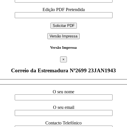
Edição PDF Pretendida
Versão Impressa
Versão Impressa
×
Correio da Estremadura Nº2699 23JAN1943
O seu nome
O seu email
Contacto Telefónico