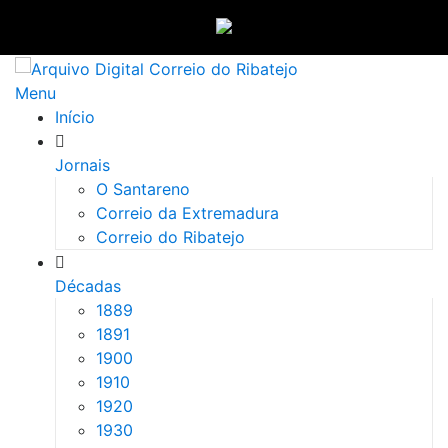
Saltar
para
Menu
conteúdo
Início
Jornais
O Santareno
Correio da Extremadura
Correio do Ribatejo
Décadas
1889
1891
1900
1910
1920
1930