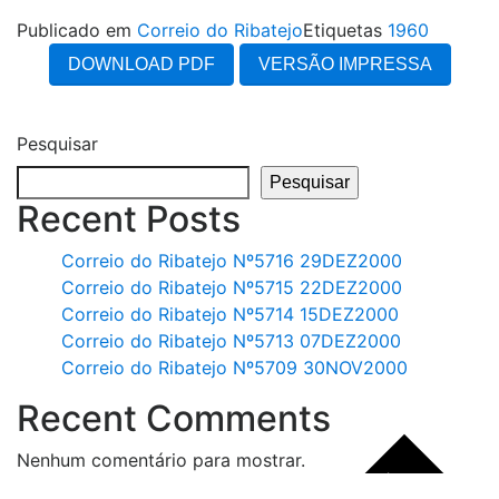
Publicado em
Correio do Ribatejo
Etiquetas
1960
DOWNLOAD PDF
VERSÃO IMPRESSA
Pesquisar
Pesquisar
Recent Posts
Correio do Ribatejo Nº5716 29DEZ2000
Correio do Ribatejo Nº5715 22DEZ2000
Correio do Ribatejo Nº5714 15DEZ2000
Correio do Ribatejo Nº5713 07DEZ2000
Correio do Ribatejo Nº5709 30NOV2000
Recent Comments
Nenhum comentário para mostrar.
Verdade das Palavras - Comunicação Social, Lda. -