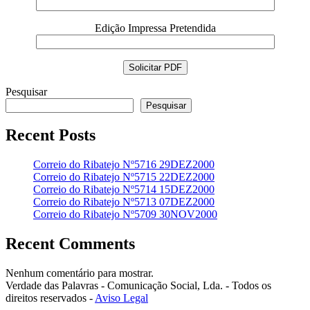
Edição Impressa Pretendida
Pesquisar
Pesquisar
Recent Posts
Correio do Ribatejo Nº5716 29DEZ2000
Correio do Ribatejo Nº5715 22DEZ2000
Correio do Ribatejo Nº5714 15DEZ2000
Correio do Ribatejo Nº5713 07DEZ2000
Correio do Ribatejo Nº5709 30NOV2000
Recent Comments
Nenhum comentário para mostrar.
Verdade das Palavras - Comunicação Social, Lda. - Todos os
direitos reservados -
Aviso Legal