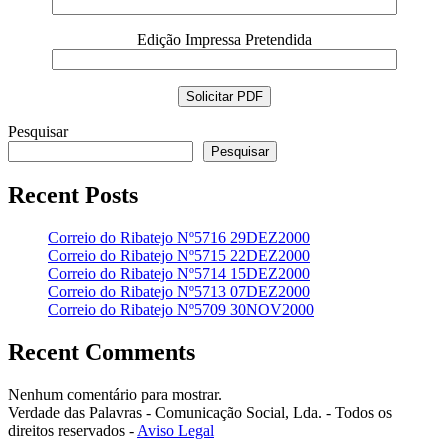
Edição Impressa Pretendida
Pesquisar
Pesquisar
Recent Posts
Correio do Ribatejo Nº5716 29DEZ2000
Correio do Ribatejo Nº5715 22DEZ2000
Correio do Ribatejo Nº5714 15DEZ2000
Correio do Ribatejo Nº5713 07DEZ2000
Correio do Ribatejo Nº5709 30NOV2000
Recent Comments
Nenhum comentário para mostrar.
Verdade das Palavras - Comunicação Social, Lda. - Todos os
direitos reservados -
Aviso Legal