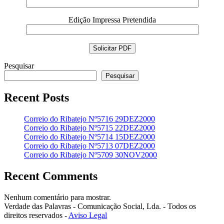
Edição Impressa Pretendida
Pesquisar
Pesquisar
Recent Posts
Correio do Ribatejo Nº5716 29DEZ2000
Correio do Ribatejo Nº5715 22DEZ2000
Correio do Ribatejo Nº5714 15DEZ2000
Correio do Ribatejo Nº5713 07DEZ2000
Correio do Ribatejo Nº5709 30NOV2000
Recent Comments
Nenhum comentário para mostrar.
Verdade das Palavras - Comunicação Social, Lda. - Todos os
direitos reservados -
Aviso Legal