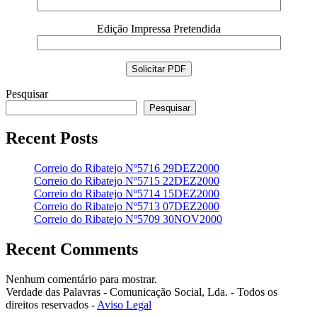
Edição Impressa Pretendida
Pesquisar
Pesquisar
Recent Posts
Correio do Ribatejo Nº5716 29DEZ2000
Correio do Ribatejo Nº5715 22DEZ2000
Correio do Ribatejo Nº5714 15DEZ2000
Correio do Ribatejo Nº5713 07DEZ2000
Correio do Ribatejo Nº5709 30NOV2000
Recent Comments
Nenhum comentário para mostrar.
Verdade das Palavras - Comunicação Social, Lda. - Todos os
direitos reservados -
Aviso Legal