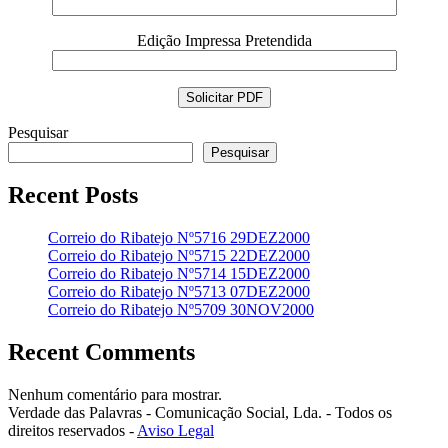
Edição Impressa Pretendida
Pesquisar
Pesquisar
Recent Posts
Correio do Ribatejo Nº5716 29DEZ2000
Correio do Ribatejo Nº5715 22DEZ2000
Correio do Ribatejo Nº5714 15DEZ2000
Correio do Ribatejo Nº5713 07DEZ2000
Correio do Ribatejo Nº5709 30NOV2000
Recent Comments
Nenhum comentário para mostrar.
Verdade das Palavras - Comunicação Social, Lda. - Todos os
direitos reservados -
Aviso Legal