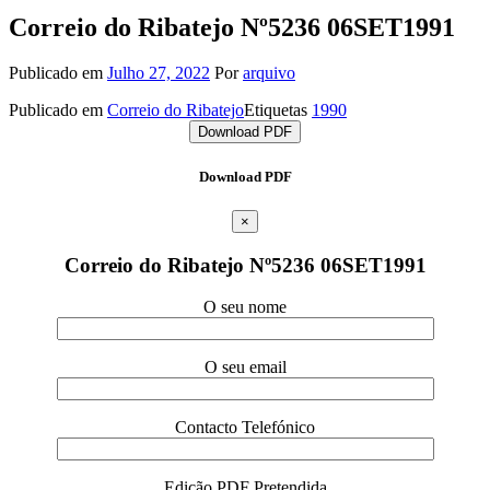
Correio do Ribatejo Nº5236 06SET1991
Publicado em
Julho 27, 2022
Por
arquivo
Publicado em
Correio do Ribatejo
Etiquetas
1990
Download PDF
Download PDF
×
Correio do Ribatejo Nº5236 06SET1991
O seu nome
O seu email
Contacto Telefónico
Edição PDF Pretendida