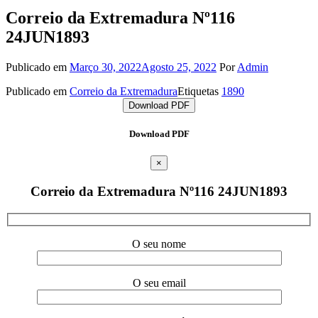
Correio da Extremadura Nº116
24JUN1893
Publicado em
Março 30, 2022
Agosto 25, 2022
Por
Admin
Publicado em
Correio da Extremadura
Etiquetas
1890
Download PDF
Download PDF
×
Correio da Extremadura Nº116 24JUN1893
O seu nome
O seu email