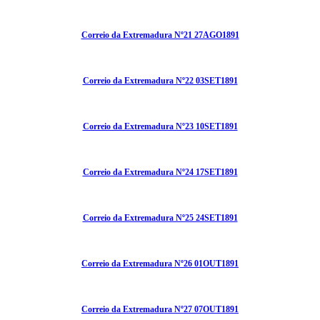
Correio da Extremadura Nº21 27AGO1891
Correio da Extremadura Nº22 03SET1891
Correio da Extremadura Nº23 10SET1891
Correio da Extremadura Nº24 17SET1891
Correio da Extremadura Nº25 24SET1891
Correio da Extremadura Nº26 01OUT1891
Correio da Extremadura Nº27 07OUT1891