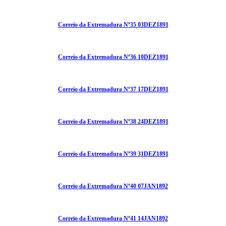
Correio da Extremadura Nº35 03DEZ1891
Correio da Extremadura Nº36 10DEZ1891
Correio da Extremadura Nº37 17DEZ1891
Correio da Extremadura Nº38 24DEZ1891
Correio da Extremadura Nº39 31DEZ1891
Correio da Extremadura Nº40 07JAN1892
Correio da Extremadura Nº41 14JAN1892