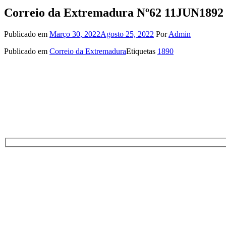
Correio da Extremadura Nº62 11JUN1892
Publicado em
Março 30, 2022
Agosto 25, 2022
Por
Admin
Publicado em
Correio da Extremadura
Etiquetas
1890