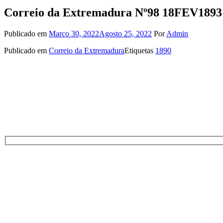
Correio da Extremadura Nº98 18FEV1893
Publicado em
Março 30, 2022
Agosto 25, 2022
Por
Admin
Publicado em
Correio da Extremadura
Etiquetas
1890