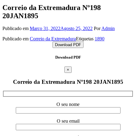
Correio da Extremadura Nº198
20JAN1895
Publicado em
Março 31, 2022
Agosto 25, 2022
Por
Admin
Publicado em
Correio da Extremadura
Etiquetas
1890
Download PDF
Download PDF
×
Correio da Extremadura Nº198 20JAN1895
O seu nome
O seu email