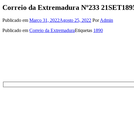
Correio da Extremadura Nº233 21SET189
Publicado em
Março 31, 2022
Agosto 25, 2022
Por
Admin
Publicado em
Correio da Extremadura
Etiquetas
1890