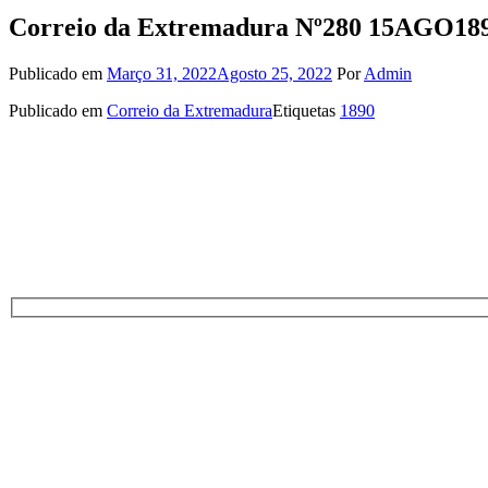
Correio da Extremadura Nº280 15AGO18
Publicado em
Março 31, 2022
Agosto 25, 2022
Por
Admin
Publicado em
Correio da Extremadura
Etiquetas
1890