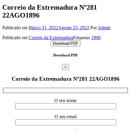
Correio da Extremadura Nº281
22AGO1896
Publicado em
Março 31, 2022
Agosto 25, 2022
Por
Admin
Publicado em
Correio da Extremadura
Etiquetas
1890
Download PDF
Download PDF
×
Correio da Extremadura Nº281 22AGO1896
O seu nome
O seu email