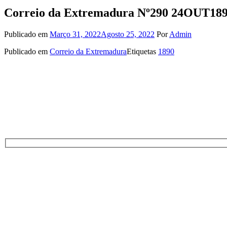
Correio da Extremadura Nº290 24OUT18
Publicado em
Março 31, 2022
Agosto 25, 2022
Por
Admin
Publicado em
Correio da Extremadura
Etiquetas
1890