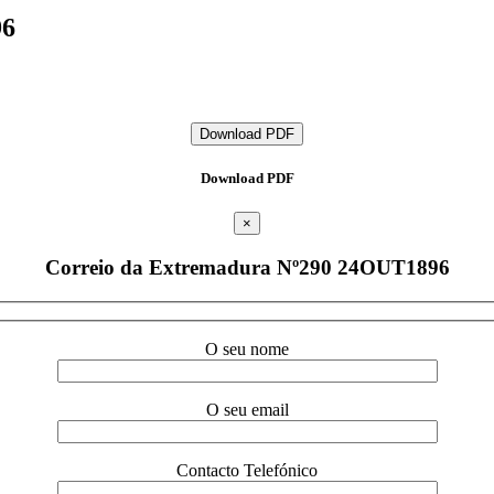
96
Download PDF
Download PDF
×
Correio da Extremadura Nº290 24OUT1896
O seu nome
O seu email
Contacto Telefónico