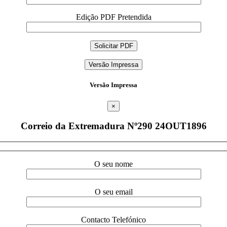
Edição PDF Pretendida
Versão Impressa
Versão Impressa
×
Correio da Extremadura Nº290 24OUT1896
O seu nome
O seu email
Contacto Telefónico