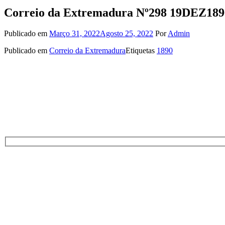
Correio da Extremadura Nº298 19DEZ189
Publicado em
Março 31, 2022
Agosto 25, 2022
Por
Admin
Publicado em
Correio da Extremadura
Etiquetas
1890