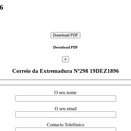
6
Download PDF
Download PDF
×
Correio da Extremadura Nº298 19DEZ1896
O seu nome
O seu email
Contacto Telefónico