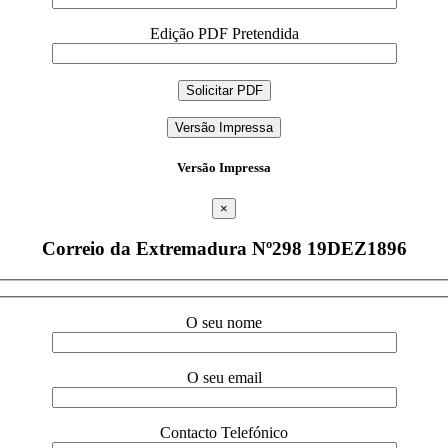
Edição PDF Pretendida
Versão Impressa
Versão Impressa
×
Correio da Extremadura Nº298 19DEZ1896
O seu nome
O seu email
Contacto Telefónico