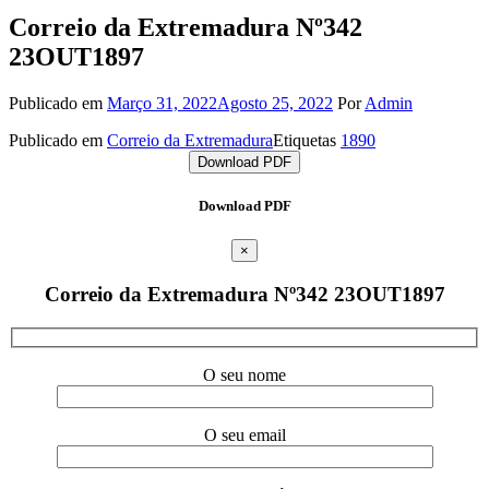
Correio da Extremadura Nº342
23OUT1897
Publicado em
Março 31, 2022
Agosto 25, 2022
Por
Admin
Publicado em
Correio da Extremadura
Etiquetas
1890
Download PDF
Download PDF
×
Correio da Extremadura Nº342 23OUT1897
O seu nome
O seu email