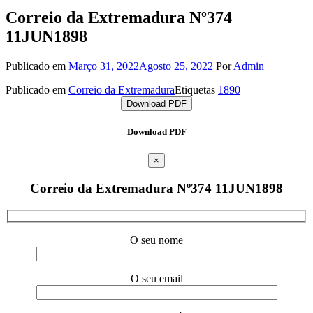
Correio da Extremadura Nº374
11JUN1898
Publicado em
Março 31, 2022
Agosto 25, 2022
Por
Admin
Publicado em
Correio da Extremadura
Etiquetas
1890
Download PDF
Download PDF
×
Correio da Extremadura Nº374 11JUN1898
O seu nome
O seu email