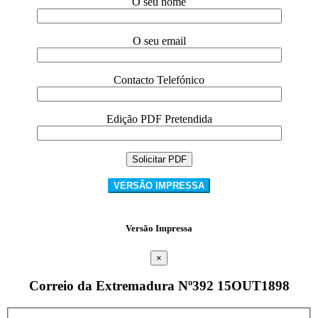
O seu nome
O seu email
Contacto Telefónico
Edição PDF Pretendida
VERSÃO IMPRESSA
Versão Impressa
×
Correio da Extremadura Nº392 15OUT1898