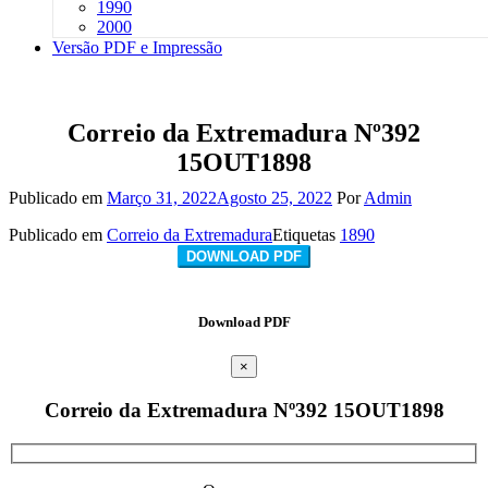
1990
2000
Versão PDF e Impressão
Correio da Extremadura Nº392
15OUT1898
Publicado em
Março 31, 2022
Agosto 25, 2022
Por
Admin
Publicado em
Correio da Extremadura
Etiquetas
1890
DOWNLOAD PDF
Download PDF
×
Correio da Extremadura Nº392 15OUT1898