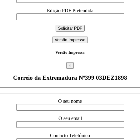
Edição PDF Pretendida
Versão Impressa
Versão Impressa
×
Correio da Extremadura Nº399 03DEZ1898
O seu nome
O seu email
Contacto Telefónico