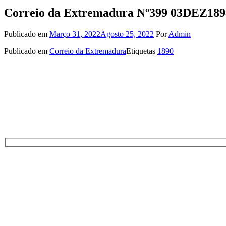
Correio da Extremadura Nº399 03DEZ189
Publicado em
Março 31, 2022
Agosto 25, 2022
Por
Admin
Publicado em
Correio da Extremadura
Etiquetas
1890