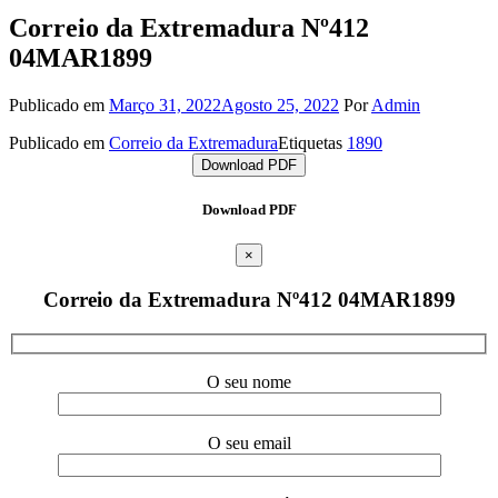
Correio da Extremadura Nº412
04MAR1899
Publicado em
Março 31, 2022
Agosto 25, 2022
Por
Admin
Publicado em
Correio da Extremadura
Etiquetas
1890
Download PDF
Download PDF
×
Correio da Extremadura Nº412 04MAR1899
O seu nome
O seu email