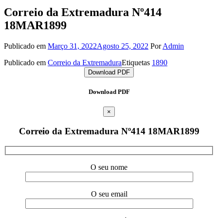
Correio da Extremadura Nº414
18MAR1899
Publicado em
Março 31, 2022
Agosto 25, 2022
Por
Admin
Publicado em
Correio da Extremadura
Etiquetas
1890
Download PDF
Download PDF
×
Correio da Extremadura Nº414 18MAR1899
O seu nome
O seu email