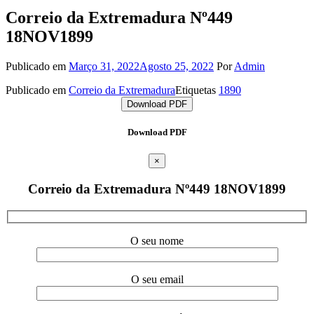
Correio da Extremadura Nº449
18NOV1899
Publicado em
Março 31, 2022
Agosto 25, 2022
Por
Admin
Publicado em
Correio da Extremadura
Etiquetas
1890
Download PDF
Download PDF
×
Correio da Extremadura Nº449 18NOV1899
O seu nome
O seu email