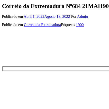
Correio da Extremadura Nº684 21MAI190
Publicado em
Abril 1, 2022
Agosto 18, 2022
Por
Admin
Publicado em
Correio da Extremadura
Etiquetas
1900