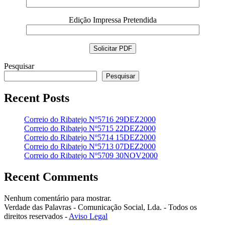
Edição Impressa Pretendida
Pesquisar
Pesquisar
Recent Posts
Correio do Ribatejo Nº5716 29DEZ2000
Correio do Ribatejo Nº5715 22DEZ2000
Correio do Ribatejo Nº5714 15DEZ2000
Correio do Ribatejo Nº5713 07DEZ2000
Correio do Ribatejo Nº5709 30NOV2000
Recent Comments
Nenhum comentário para mostrar.
Verdade das Palavras - Comunicação Social, Lda. - Todos os
direitos reservados -
Aviso Legal