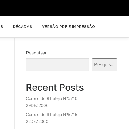
IS
DÉCADAS
VERSÃO PDF E IMPRESSÃO
Pesquisar
Pesquisar
Recent Posts
Correio do Ribatejo Nº5716
29DEZ2000
Correio do Ribatejo Nº5715
22DEZ2000