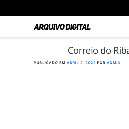
Saltar
para
conteúdo
Correio do Ri
PUBLICADO EM
ABRIL 2, 2022
POR
ADMIN