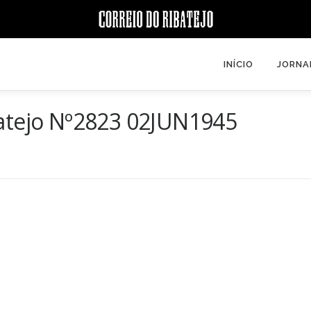
INÍCIO
JORNA
batejo Nº2823 02JUN1945