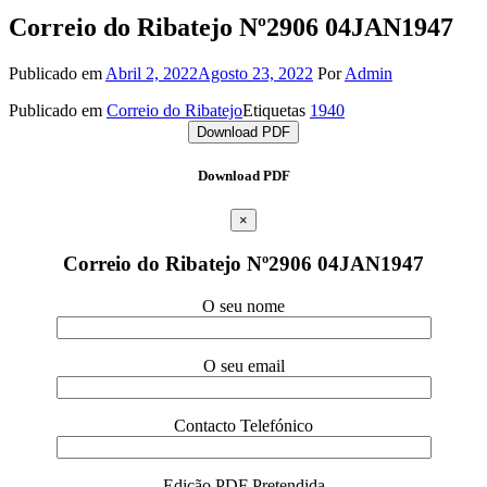
Correio do Ribatejo Nº2906 04JAN1947
Publicado em
Abril 2, 2022
Agosto 23, 2022
Por
Admin
Publicado em
Correio do Ribatejo
Etiquetas
1940
Download PDF
Download PDF
×
Correio do Ribatejo Nº2906 04JAN1947
O seu nome
O seu email
Contacto Telefónico
Edição PDF Pretendida