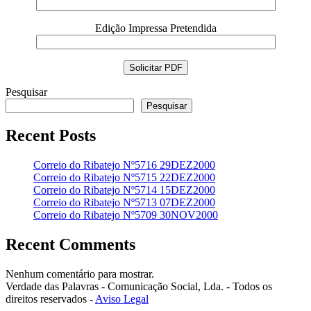
Edição Impressa Pretendida
Pesquisar
Pesquisar
Recent Posts
Correio do Ribatejo Nº5716 29DEZ2000
Correio do Ribatejo Nº5715 22DEZ2000
Correio do Ribatejo Nº5714 15DEZ2000
Correio do Ribatejo Nº5713 07DEZ2000
Correio do Ribatejo Nº5709 30NOV2000
Recent Comments
Nenhum comentário para mostrar.
Verdade das Palavras - Comunicação Social, Lda. - Todos os
direitos reservados -
Aviso Legal