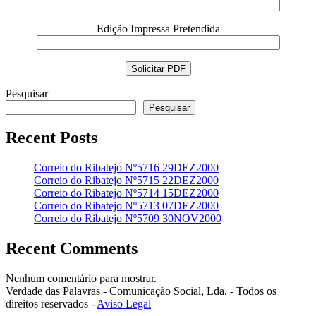
Edição Impressa Pretendida
Pesquisar
Pesquisar
Recent Posts
Correio do Ribatejo Nº5716 29DEZ2000
Correio do Ribatejo Nº5715 22DEZ2000
Correio do Ribatejo Nº5714 15DEZ2000
Correio do Ribatejo Nº5713 07DEZ2000
Correio do Ribatejo Nº5709 30NOV2000
Recent Comments
Nenhum comentário para mostrar.
Verdade das Palavras - Comunicação Social, Lda. - Todos os
direitos reservados -
Aviso Legal