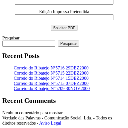
Edição Impressa Pretendida
Pesquisar
Pesquisar
Recent Posts
Correio do Ribatejo Nº5716 29DEZ2000
Correio do Ribatejo Nº5715 22DEZ2000
Correio do Ribatejo Nº5714 15DEZ2000
Correio do Ribatejo Nº5713 07DEZ2000
Correio do Ribatejo Nº5709 30NOV2000
Recent Comments
Nenhum comentário para mostrar.
Verdade das Palavras - Comunicação Social, Lda. - Todos os
direitos reservados -
Aviso Legal