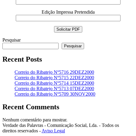
Edição Impressa Pretendida
Pesquisar
Pesquisar
Recent Posts
Correio do Ribatejo Nº5716 29DEZ2000
Correio do Ribatejo Nº5715 22DEZ2000
Correio do Ribatejo Nº5714 15DEZ2000
Correio do Ribatejo Nº5713 07DEZ2000
Correio do Ribatejo Nº5709 30NOV2000
Recent Comments
Nenhum comentário para mostrar.
Verdade das Palavras - Comunicação Social, Lda. - Todos os
direitos reservados -
Aviso Legal