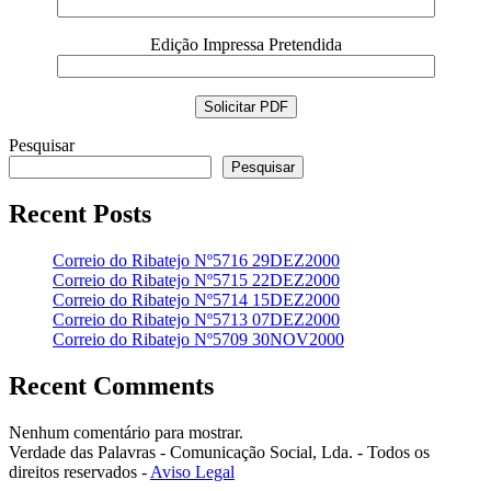
Edição Impressa Pretendida
Pesquisar
Pesquisar
Recent Posts
Correio do Ribatejo Nº5716 29DEZ2000
Correio do Ribatejo Nº5715 22DEZ2000
Correio do Ribatejo Nº5714 15DEZ2000
Correio do Ribatejo Nº5713 07DEZ2000
Correio do Ribatejo Nº5709 30NOV2000
Recent Comments
Nenhum comentário para mostrar.
Verdade das Palavras - Comunicação Social, Lda. - Todos os
direitos reservados -
Aviso Legal