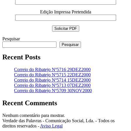
Edição Impressa Pretendida
Pesquisar
Pesquisar
Recent Posts
Correio do Ribatejo Nº5716 29DEZ2000
Correio do Ribatejo Nº5715 22DEZ2000
Correio do Ribatejo Nº5714 15DEZ2000
Correio do Ribatejo Nº5713 07DEZ2000
Correio do Ribatejo Nº5709 30NOV2000
Recent Comments
Nenhum comentário para mostrar.
Verdade das Palavras - Comunicação Social, Lda. - Todos os
direitos reservados -
Aviso Legal