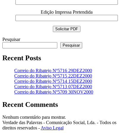
Edição Impressa Pretendida
Pesquisar
Pesquisar
Recent Posts
Correio do Ribatejo Nº5716 29DEZ2000
Correio do Ribatejo Nº5715 22DEZ2000
Correio do Ribatejo Nº5714 15DEZ2000
Correio do Ribatejo Nº5713 07DEZ2000
Correio do Ribatejo Nº5709 30NOV2000
Recent Comments
Nenhum comentário para mostrar.
Verdade das Palavras - Comunicação Social, Lda. - Todos os
direitos reservados -
Aviso Legal