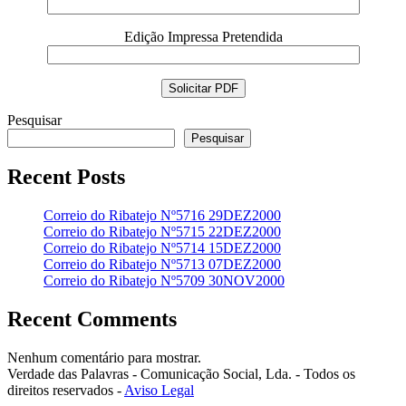
Edição Impressa Pretendida
Pesquisar
Pesquisar
Recent Posts
Correio do Ribatejo Nº5716 29DEZ2000
Correio do Ribatejo Nº5715 22DEZ2000
Correio do Ribatejo Nº5714 15DEZ2000
Correio do Ribatejo Nº5713 07DEZ2000
Correio do Ribatejo Nº5709 30NOV2000
Recent Comments
Nenhum comentário para mostrar.
Verdade das Palavras - Comunicação Social, Lda. - Todos os
direitos reservados -
Aviso Legal