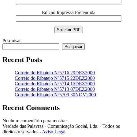
Edição Impressa Pretendida
Pesquisar
Pesquisar
Recent Posts
Correio do Ribatejo Nº5716 29DEZ2000
Correio do Ribatejo Nº5715 22DEZ2000
Correio do Ribatejo Nº5714 15DEZ2000
Correio do Ribatejo Nº5713 07DEZ2000
Correio do Ribatejo Nº5709 30NOV2000
Recent Comments
Nenhum comentário para mostrar.
Verdade das Palavras - Comunicação Social, Lda. - Todos os
direitos reservados -
Aviso Legal