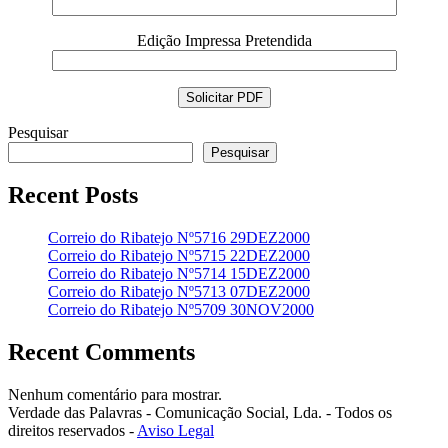
Edição Impressa Pretendida
Pesquisar
Pesquisar
Recent Posts
Correio do Ribatejo Nº5716 29DEZ2000
Correio do Ribatejo Nº5715 22DEZ2000
Correio do Ribatejo Nº5714 15DEZ2000
Correio do Ribatejo Nº5713 07DEZ2000
Correio do Ribatejo Nº5709 30NOV2000
Recent Comments
Nenhum comentário para mostrar.
Verdade das Palavras - Comunicação Social, Lda. - Todos os
direitos reservados -
Aviso Legal