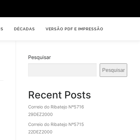
IS
DÉCADAS
VERSÃO PDF E IMPRESSÃO
Pesquisar
Pesquisar
Recent Posts
Correio do Ribatejo Nº5716
29DEZ2000
Correio do Ribatejo Nº5715
22DEZ2000