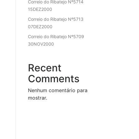
Correio do Ribatejo Nº5714
15DEZ2000
Correio do Ribatejo Nº5713
07DEZ2000
Correio do Ribatejo Nº5709
30NOV2000
Recent
Comments
Nenhum comentário para
mostrar.