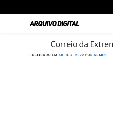
Saltar
para
conteúdo
Correio da Extr
PUBLICADO EM
ABRIL 4, 2022
POR
ADMIN