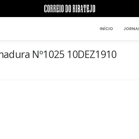
INÍCIO
JORNA
emadura Nº1025 10DEZ1910