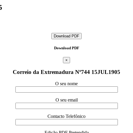
5
Download PDF
Download PDF
×
Correio da Extremadura Nº744 15JUL1905
O seu nome
O seu email
Contacto Telefónico
Edição PDF Pretendida