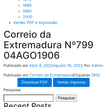
1980
1990
2000
Versão PDF e Impressão
Correio da
Extremadura Nº799
04AGO1906
Publicado em
Abril 4, 2022
Agosto 19, 2022
Por
Admin
Publicado em
Correio da Extremadura
Etiquetas
1900
Download PDF
Versão Impressa
Pesquisar
Pesquisar
Recent Posts