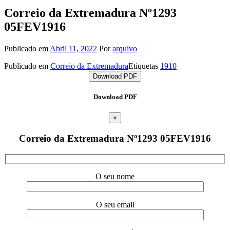
Correio da Extremadura Nº1293
05FEV1916
Publicado em
Abril 11, 2022
Por
arquivo
Publicado em
Correio da Extremadura
Etiquetas
1910
Download PDF
Download PDF
×
Correio da Extremadura Nº1293 05FEV1916
O seu nome
O seu email