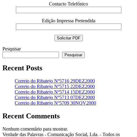
Contacto Telefónico
Edição Impressa Pretendida
Pesquisar
Pesquisar
Recent Posts
Correio do Ribatejo Nº5716 29DEZ2000
Correio do Ribatejo Nº5715 22DEZ2000
Correio do Ribatejo Nº5714 15DEZ2000
Correio do Ribatejo Nº5713 07DEZ2000
Correio do Ribatejo Nº5709 30NOV2000
Recent Comments
Nenhum comentário para mostrar.
Verdade das Palavras - Comunicação Social, Lda. - Todos os