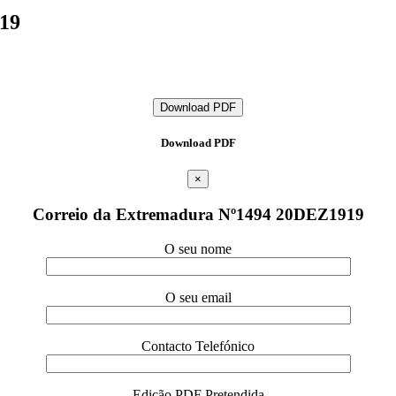
19
Download PDF
Download PDF
×
Correio da Extremadura Nº1494 20DEZ1919
O seu nome
O seu email
Contacto Telefónico
Edição PDF Pretendida