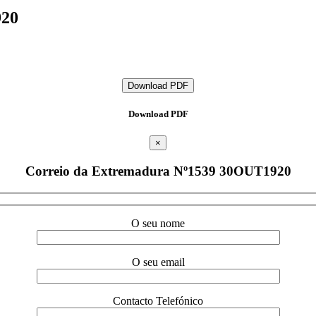
920
Download PDF
Download PDF
×
Correio da Extremadura Nº1539 30OUT1920
O seu nome
O seu email
Contacto Telefónico