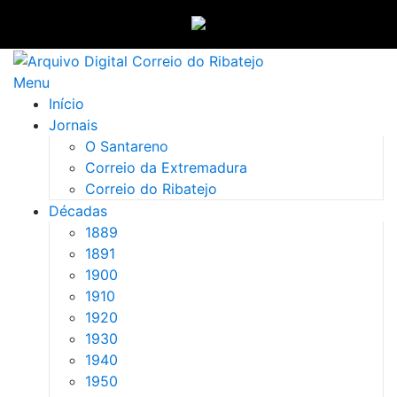
Saltar
para
Menu
conteúdo
Início
Jornais
O Santareno
Correio da Extremadura
Correio do Ribatejo
Décadas
1889
1891
1900
1910
1920
1930
1940
1950