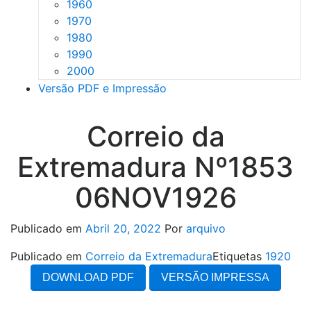
1960
1970
1980
1990
2000
Versão PDF e Impressão
Correio da
Extremadura Nº1853
06NOV1926
Publicado em
Abril 20, 2022
Por
arquivo
Publicado em
Correio da Extremadura
Etiquetas
1920
DOWNLOAD PDF
VERSÃO IMPRESSA