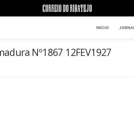
INÍCIO
JORNA
emadura Nº1867 12FEV1927