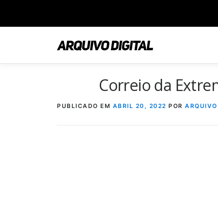
Saltar
para
conteúdo
Correio da Extr
PUBLICADO EM
ABRIL 20, 2022
POR
ARQUIVO