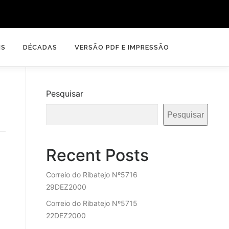
IS
DÉCADAS
VERSÃO PDF E IMPRESSÃO
Pesquisar
Pesquisar
Recent Posts
Correio do Ribatejo Nº5716
29DEZ2000
Correio do Ribatejo Nº5715
22DEZ2000