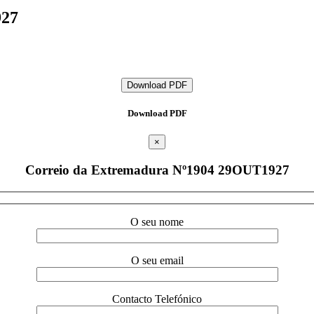
927
Download PDF
Download PDF
×
Correio da Extremadura Nº1904 29OUT1927
O seu nome
O seu email
Contacto Telefónico